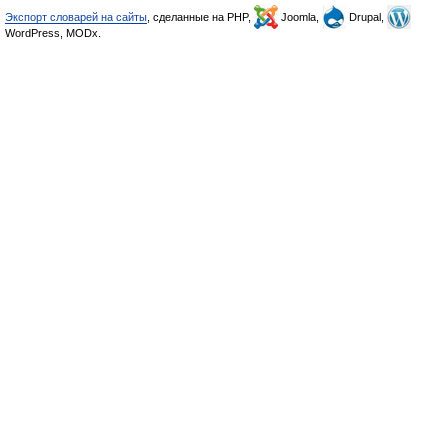
Экспорт словарей на сайты
, сделанные на PHP,
Joomla,
Drupal,
WordPress, MODx.