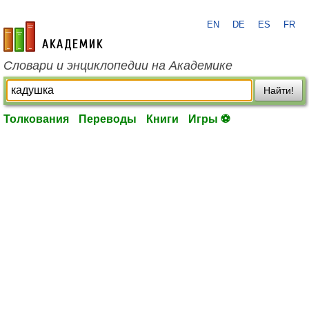
EN
DE
ES
FR
academic.ru
Словари и энциклопедии на Академике
Найти!
Толкования
Переводы
Книги
Игры ⚽